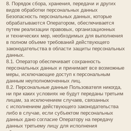
бессрочно до замены ее новой версией.
12.3. Актуальная версия Политики в свободном
доступе расположена в сети Интернет по адресу
toys.lemive.com/privacy
.