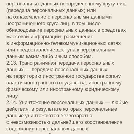
в соответствии с ним нормативными правовыми
актами, если иное не предусмотрено Законом
о персональных данных или другими
федеральными законами.
3.2. Оператор обязан:
— предоставлять субъекту персональных данных
по его просьбе информацию, касающуюся
обработки его персональных данных;
— организовывать обработку персональных
данных в порядке, установленном действующим
законодательством РФ;
— отвечать на обращения и запросы субъектов
персональных данных и их законных
представителей в соответствии с требованиями
Закона о персональных данных;
— сообщать в уполномоченный орган по защите
прав субъектов персональных данных по запросу
этого органа необходимую информацию в течение
10 дней с даты получения такого запроса;
— публиковать или иным образом обеспечивать
неограниченный доступ к настоящей Политике
в отношении обработки персональных данных;
— принимать правовые, организационные
и технические меры для защиты персональных
данных от неправомерного или случайного
доступа к ним, уничтожения, изменения,
блокирования, копирования, предоставления,
распространения персональных данных, а также